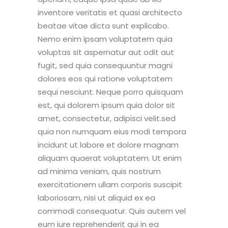
inventore veritatis et quasi architecto
beatae vitae dicta sunt explicabo.
Nemo enim ipsam voluptatem quia
voluptas sit aspernatur aut odit aut
fugit, sed quia consequuntur magni
dolores eos qui ratione voluptatem
sequi nesciunt. Neque porro quisquam
est, qui dolorem ipsum quia dolor sit
amet, consectetur, adipisci velit.sed
quia non numquam eius modi tempora
incidunt ut labore et dolore magnam
aliquam quaerat voluptatem. Ut enim
ad minima veniam, quis nostrum
exercitationem ullam corporis suscipit
laboriosam, nisi ut aliquid ex ea
commodi consequatur. Quis autem vel
eum iure reprehenderit qui in ea