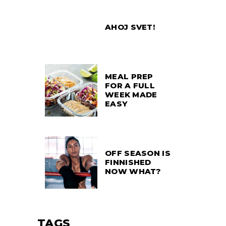
AHOJ SVET!
MEAL PREP
FOR A FULL
WEEK MADE
EASY
OFF SEASON IS
FINNISHED
NOW WHAT?
TAGS