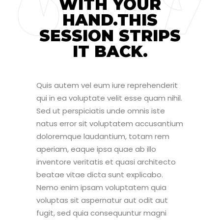
WITH YOUR
HAND.THIS
SESSION STRIPS
IT BACK.
Quis autem vel eum iure reprehenderit
qui in ea voluptate velit esse quam nihil.
Sed ut perspiciatis unde omnis iste
natus error sit voluptatem accusantium
doloremque laudantium, totam rem
aperiam, eaque ipsa quae ab illo
inventore veritatis et quasi architecto
beatae vitae dicta sunt explicabo.
Nemo enim ipsam voluptatem quia
voluptas sit aspernatur aut odit aut
fugit, sed quia consequuntur magni