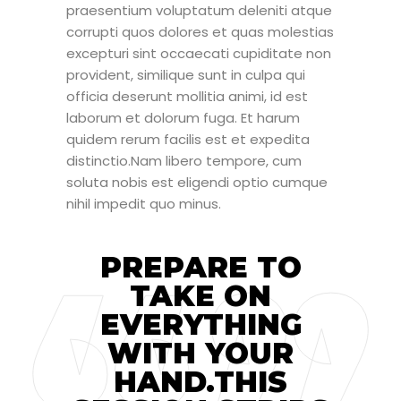
praesentium voluptatum deleniti atque
corrupti quos dolores et quas molestias
excepturi sint occaecati cupiditate non
provident, similique sunt in culpa qui
officia deserunt mollitia animi, id est
laborum et dolorum fuga. Et harum
quidem rerum facilis est et expedita
distinctio.Nam libero tempore, cum
soluta nobis est eligendi optio cumque
nihil impedit quo minus.
PREPARE TO
TAKE ON
EVERYTHING
WITH YOUR
HAND.THIS