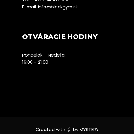
E-mail:
info@blockgym.sk
OTVÁRACIE HODINY
Pondelok – Nedeľa:
16:00 – 21:00
Created with
by
MYSTERY