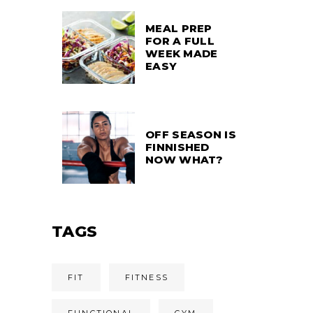
MEAL PREP
FOR A FULL
WEEK MADE
EASY
OFF SEASON IS
FINNISHED
NOW WHAT?
TAGS
FIT
FITNESS
FUNCTIONAL
GYM