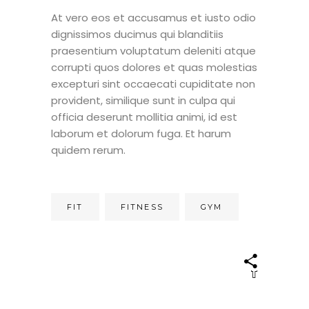
At vero eos et accusamus et iusto odio
dignissimos ducimus qui blanditiis
praesentium voluptatum deleniti atque
corrupti quos dolores et quas molestias
excepturi sint occaecati cupiditate non
provident, similique sunt in culpa qui
officia deserunt mollitia animi, id est
laborum et dolorum fuga. Et harum
quidem rerum.
FIT
FITNESS
GYM