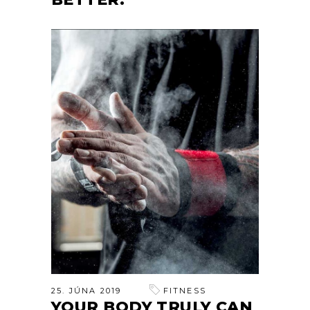
25. JÚNA 2019
FITNESS
YOUR BODY TRULY CAN