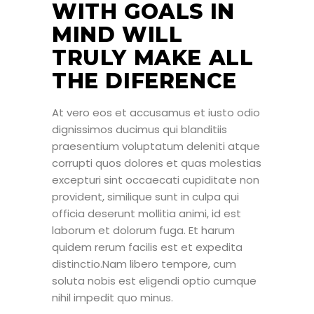
WITH GOALS IN
MIND WILL
TRULY MAKE ALL
THE DIFERENCE
At vero eos et accusamus et iusto odio
dignissimos ducimus qui blanditiis
praesentium voluptatum deleniti atque
corrupti quos dolores et quas molestias
excepturi sint occaecati cupiditate non
provident, similique sunt in culpa qui
officia deserunt mollitia animi, id est
laborum et dolorum fuga. Et harum
quidem rerum facilis est et expedita
distinctio.Nam libero tempore, cum
soluta nobis est eligendi optio cumque
nihil impedit quo minus.