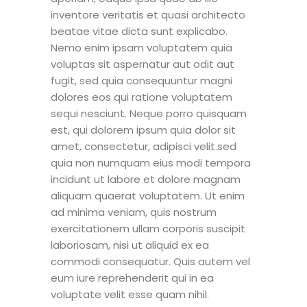
inventore veritatis et quasi architecto
beatae vitae dicta sunt explicabo.
Nemo enim ipsam voluptatem quia
voluptas sit aspernatur aut odit aut
fugit, sed quia consequuntur magni
dolores eos qui ratione voluptatem
sequi nesciunt. Neque porro quisquam
est, qui dolorem ipsum quia dolor sit
amet, consectetur, adipisci velit.sed
quia non numquam eius modi tempora
incidunt ut labore et dolore magnam
aliquam quaerat voluptatem. Ut enim
ad minima veniam, quis nostrum
exercitationem ullam corporis suscipit
laboriosam, nisi ut aliquid ex ea
commodi consequatur. Quis autem vel
eum iure reprehenderit qui in ea
voluptate velit esse quam nihil.