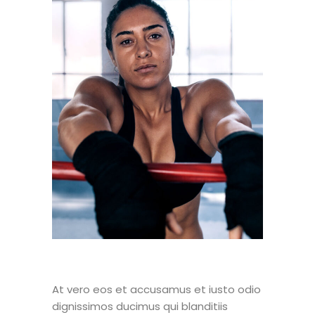
At vero eos et accusamus et iusto odio
dignissimos ducimus qui blanditiis