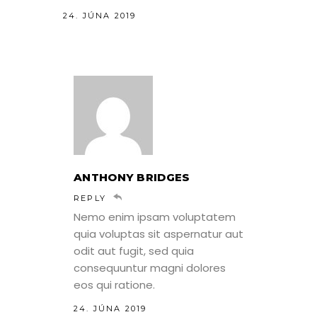
24. JÚNA 2019
ANTHONY BRIDGES
REPLY
Nemo enim ipsam voluptatem
quia voluptas sit aspernatur aut
odit aut fugit, sed quia
consequuntur magni dolores
eos qui ratione.
24. JÚNA 2019